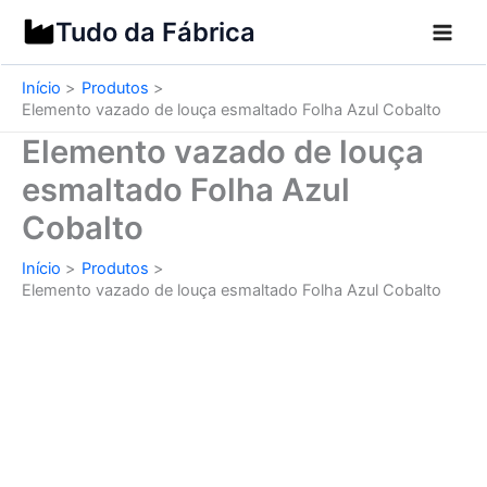
Ir
Tudo da Fábrica
para
o
Início
Produtos
conteúdo
Elemento vazado de louça esmaltado Folha Azul Cobalto
Elemento vazado de louça
esmaltado Folha Azul
Cobalto
Início
Produtos
Elemento vazado de louça esmaltado Folha Azul Cobalto