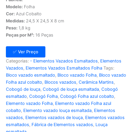
Modelo:
Folha
Cor:
Azul Cobalto
Medidas:
24,5 X 24,5 X 8 cm
Peso:
1,8 kg
Peças por M²:
16 Peças
✅ Ver Preço
Categorias:
- Elementos Vazados Esmaltados
,
Elementos
Vazados
,
Elementos Vazados Esmaltados Folha
Tags:
Bloco vazado esmaltado
,
Bloco vazado Folha
,
Bloco vazado
Folha azul cobalto
,
Blocos vazados
,
Cerâmica Martins
,
Cobogó de louça
,
Cobogó de louça esmaltada
,
Cobogó
esmaltado
,
Cobogó Folha
,
Cobogó Folha azul cobalto
,
Elemento vazado Folha
,
Elemento vazado Folha azul
cobalto
,
Elemento vazado louça esmaltada
,
Elementos
vazados
,
Elementos vazados de louça
,
Elementos vazados
esmaltados
,
Fábrica de Elementos vazados
,
Louça
esmaltada