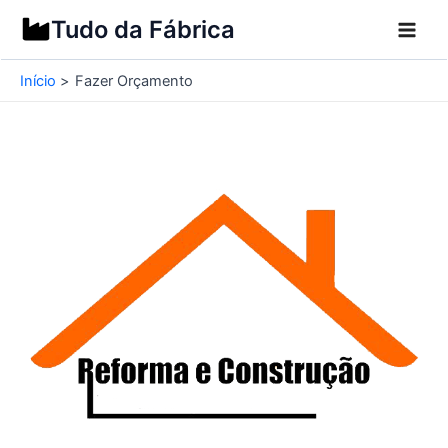
Ir
Tudo da Fábrica
para
o
Início
Fazer Orçamento
conteúdo