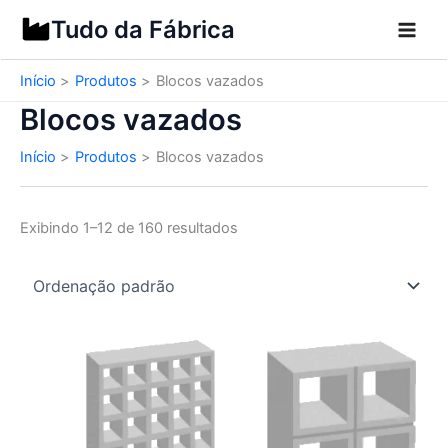
Ir
Tudo da Fábrica
para
o
Início
Produtos
Blocos vazados
conteúdo
Blocos vazados
Início
Produtos
Blocos vazados
Exibindo 1–12 de 160 resultados