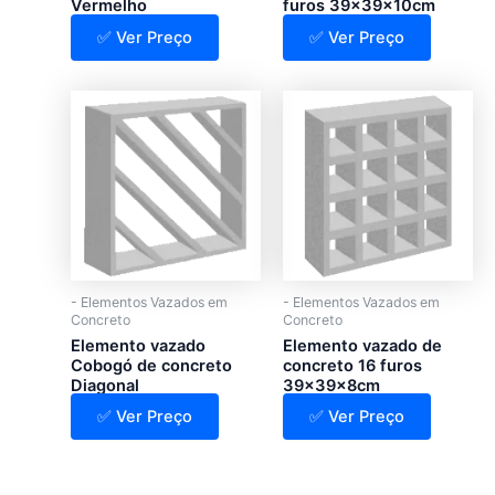
Vermelho
furos 39x39x10cm
✅ Ver Preço
✅ Ver Preço
- Elementos Vazados em
- Elementos Vazados em
Concreto
Concreto
Elemento vazado
Elemento vazado de
Cobogó de concreto
concreto 16 furos
Diagonal
39x39x8cm
✅ Ver Preço
✅ Ver Preço