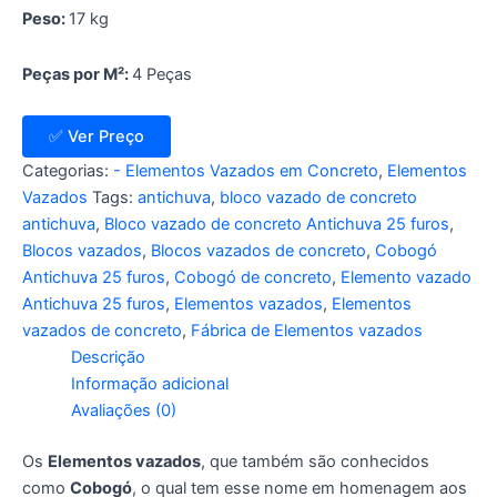
Peso:
17
kg
Peças por M²:
4
Peças
✅ Ver Preço
Categorias:
- Elementos Vazados em Concreto
,
Elementos
Vazados
Tags:
antichuva
,
bloco vazado de concreto
antichuva
,
Bloco vazado de concreto Antichuva 25 furos
,
Blocos vazados
,
Blocos vazados de concreto
,
Cobogó
Antichuva 25 furos
,
Cobogó de concreto
,
Elemento vazado
Antichuva 25 furos
,
Elementos vazados
,
Elementos
vazados de concreto
,
Fábrica de Elementos vazados
Descrição
Informação adicional
Avaliações (0)
Os
Elementos vazados
, que também são conhecidos
como
Cobogó
, o qual tem esse nome em homenagem aos