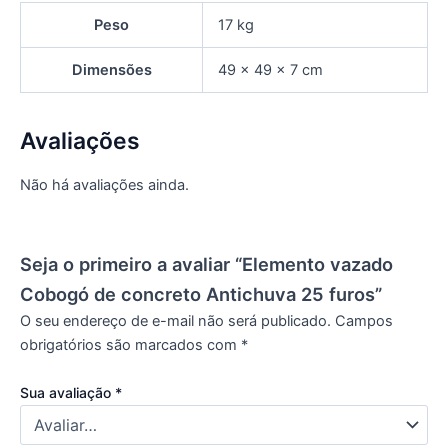
Peso
17 kg
Dimensões
49 × 49 × 7 cm
Avaliações
Não há avaliações ainda.
Seja o primeiro a avaliar “Elemento vazado
Cobogó de concreto Antichuva 25 furos”
O seu endereço de e-mail não será publicado.
Campos
obrigatórios são marcados com
*
Sua avaliação
*