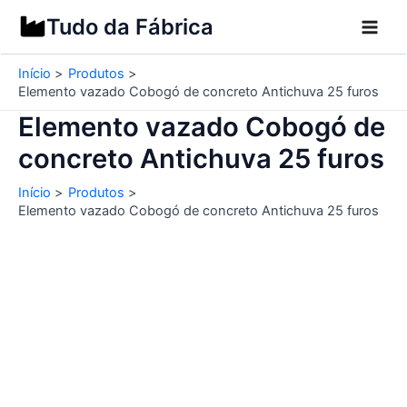
Ir
Tudo da Fábrica
para
o
Início
Produtos
conteúdo
Elemento vazado Cobogó de concreto Antichuva 25 furos
Elemento vazado Cobogó de
concreto Antichuva 25 furos
Início
Produtos
Elemento vazado Cobogó de concreto Antichuva 25 furos