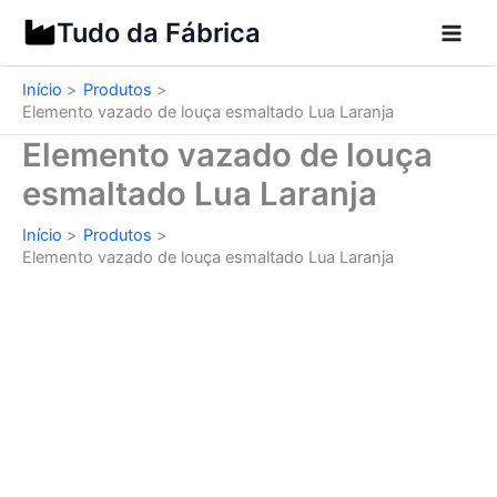
Ir
Tudo da Fábrica
para
o
Início
Produtos
conteúdo
Elemento vazado de louça esmaltado Lua Laranja
Elemento vazado de louça
esmaltado Lua Laranja
Início
Produtos
Elemento vazado de louça esmaltado Lua Laranja