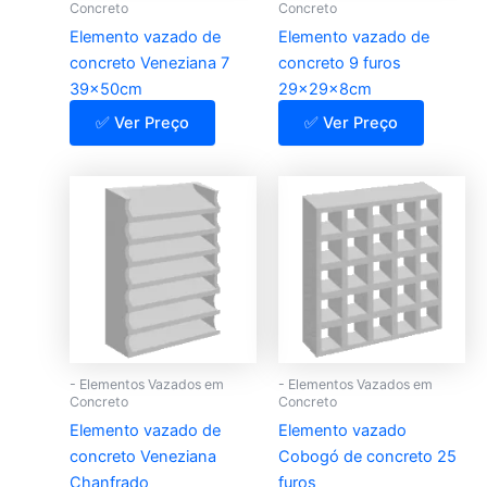
Concreto
Concreto
Elemento vazado de
Elemento vazado de
concreto Veneziana 7
concreto 9 furos
39x50cm
29x29x8cm
✅ Ver Preço
✅ Ver Preço
- Elementos Vazados em
- Elementos Vazados em
Concreto
Concreto
Elemento vazado de
Elemento vazado
concreto Veneziana
Cobogó de concreto 25
Chanfrado
furos