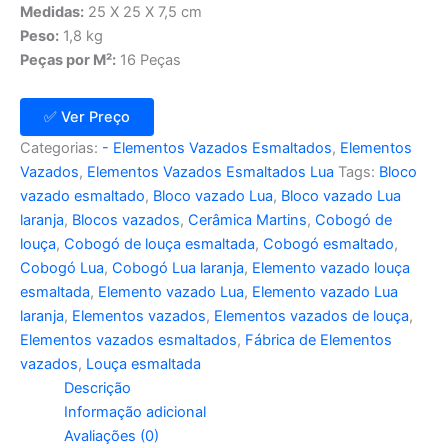
Medidas:
25 X 25 X 7,5 cm
Peso:
1,8 kg
Peças por M²:
16 Peças
✅ Ver Preço
Categorias:
- Elementos Vazados Esmaltados
,
Elementos
Vazados
,
Elementos Vazados Esmaltados Lua
Tags:
Bloco
vazado esmaltado
,
Bloco vazado Lua
,
Bloco vazado Lua
laranja
,
Blocos vazados
,
Cerâmica Martins
,
Cobogó de
louça
,
Cobogó de louça esmaltada
,
Cobogó esmaltado
,
Cobogó Lua
,
Cobogó Lua laranja
,
Elemento vazado louça
esmaltada
,
Elemento vazado Lua
,
Elemento vazado Lua
laranja
,
Elementos vazados
,
Elementos vazados de louça
,
Elementos vazados esmaltados
,
Fábrica de Elementos
vazados
,
Louça esmaltada
Descrição
Informação adicional
Avaliações (0)