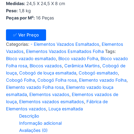
Medidas:
24,5 X 24,5 X 8 cm
Peso:
1,8 kg
Peças por M²:
16 Peças
✅ Ver Preço
Categorias:
- Elementos Vazados Esmaltados
,
Elementos
Vazados
,
Elementos Vazados Esmaltados Folha
Tags:
Bloco vazado esmaltado
,
Bloco vazado Folha
,
Bloco vazado
Folha rosa
,
Blocos vazados
,
Cerâmica Martins
,
Cobogó de
louça
,
Cobogó de louça esmaltada
,
Cobogó esmaltado
,
Cobogó Folha
,
Cobogó Folha rosa
,
Elemento vazado Folha
,
Elemento vazado Folha rosa
,
Elemento vazado louça
esmaltada
,
Elementos vazados
,
Elementos vazados de
louça
,
Elementos vazados esmaltados
,
Fábrica de
Elementos vazados
,
Louça esmaltada
Descrição
Informação adicional
Avaliações (0)