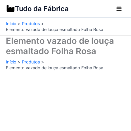
Ir
Tudo da Fábrica
para
o
Início
Produtos
conteúdo
Elemento vazado de louça esmaltado Folha Rosa
Elemento vazado de louça
esmaltado Folha Rosa
Início
Produtos
Elemento vazado de louça esmaltado Folha Rosa