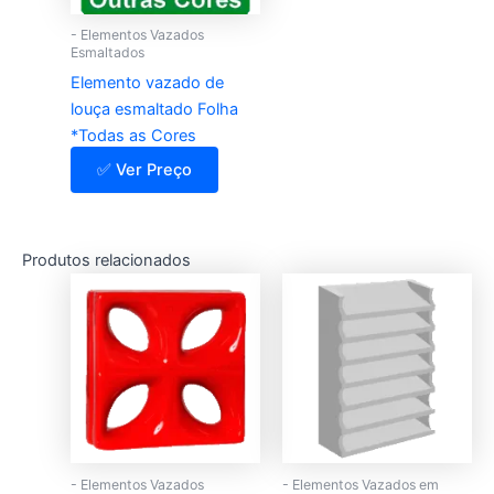
- Elementos Vazados
Esmaltados
Elemento vazado de
louça esmaltado Folha
*Todas as Cores
✅ Ver Preço
Produtos relacionados
- Elementos Vazados
- Elementos Vazados em