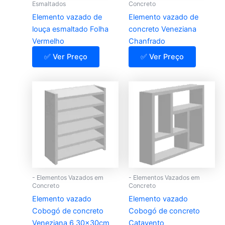
Esmaltados
Concreto
Elemento vazado de
Elemento vazado de
louça esmaltado Folha
concreto Veneziana
Vermelho
Chanfrado
✅ Ver Preço
✅ Ver Preço
- Elementos Vazados em
- Elementos Vazados em
Concreto
Concreto
Elemento vazado
Elemento vazado
Cobogó de concreto
Cobogó de concreto
Veneziana 6 30x30cm
Catavento