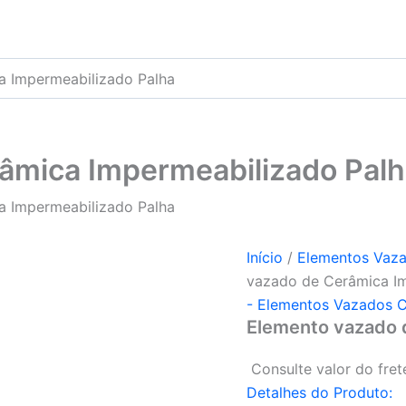
a Impermeabilizado Palha
âmica Impermeabilizado Pal
a Impermeabilizado Palha
Início
/
Elementos Vaz
vazado de Cerâmica Im
- Elementos Vazados C
Elemento vazado 
Consulte valor do fret
Detalhes do Produto: