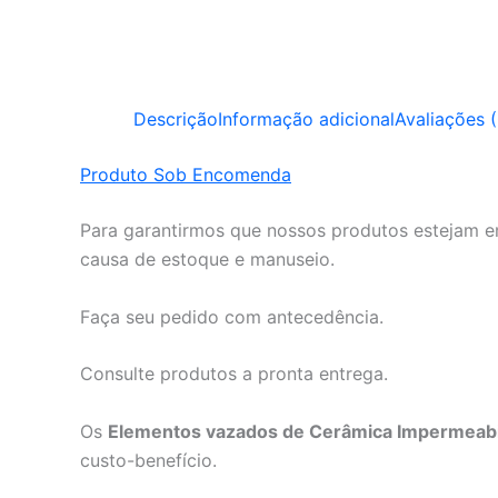
Descrição
Informação adicional
Avaliações (
Produto Sob Encomenda
Para garantirmos que nossos produtos estejam em
causa de estoque e manuseio.
Faça seu pedido com antecedência.
Consulte produtos a pronta entrega.
Os
Elementos vazados de Cerâmica Impermeabil
custo-benefício.