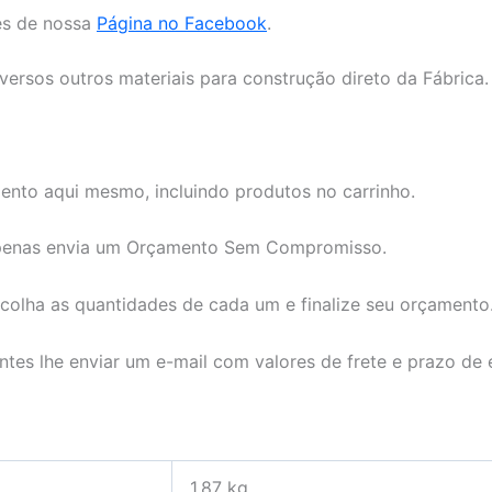
es de nossa
Página no Facebook
.
rsos outros materiais para construção direto da Fábrica.
ento aqui mesmo, incluindo produtos no carrinho.
 apenas envia um Orçamento Sem Compromisso.
scolha as quantidades de cada um e finalize seu orçamento
tes lhe enviar um e-mail com valores de frete e prazo de 
1,87 kg