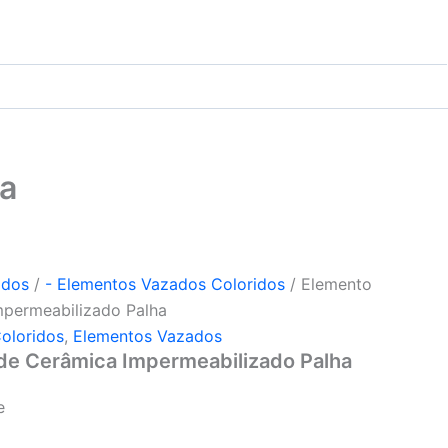
ha
ados
/
- Elementos Vazados Coloridos
/ Elemento
permeabilizado Palha
oloridos
,
Elementos Vazados
de Cerâmica Impermeabilizado Palha
e