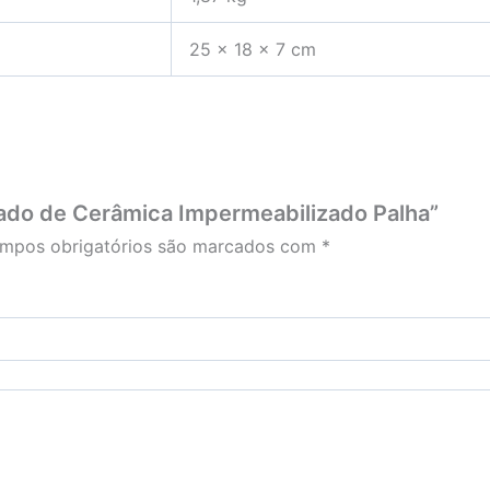
25 × 18 × 7 cm
azado de Cerâmica Impermeabilizado Palha”
mpos obrigatórios são marcados com
*