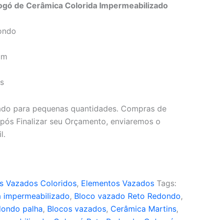
gó de Cerâmica Colorida Impermeabilizado
ondo
cm
s
cado para pequenas quantidades. Compras de
pós Finalizar seu Orçamento, enviaremos o
l.
s Vazados Coloridos
,
Elementos Vazados
Tags:
 impermeabilizado
,
Bloco vazado Reto Redondo
,
dondo palha
,
Blocos vazados
,
Cerâmica Martins
,