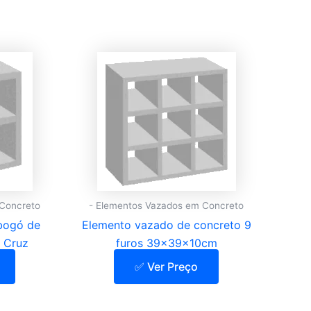
 Concreto
- Elementos Vazados em Concreto
bogó de
Elemento vazado de concreto 9
 Cruz
furos 39x39x10cm
✅ Ver Preço