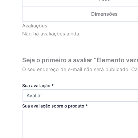
Dimensões
Avaliações
Não há avaliações ainda.
Seja o primeiro a avaliar “Elemento v
O seu endereço de e-mail não será publicado.
Ca
Sua avaliação
*
Sua avaliação sobre o produto
*