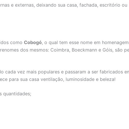
ernas e externas, deixando sua casa, fachada, escritório ou
cidos como
Cobogó
, o qual tem esse nome em homenagem a
brenomes dos mesmos: Coimbra, Boeckmann e Góis, são pen
o cada vez mais populares e passaram a ser fabricados em
rece para sua casa ventilação, luminosidade e beleza!
s quantidades;