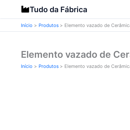
Ir
Tudo da Fábrica
para
o
Início
Produtos
Elemento vazado de Cerâmic
conteúdo
Elemento vazado de Cer
Início
Produtos
Elemento vazado de Cerâmic