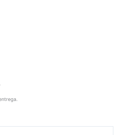
.
entrega.