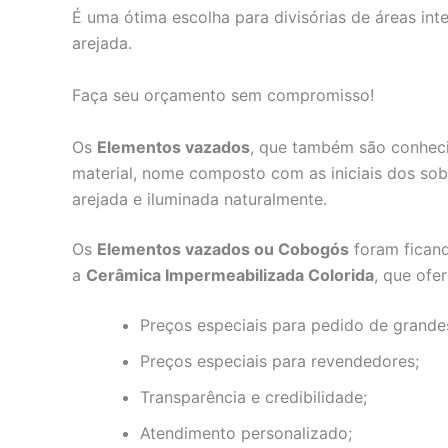
É uma ótima escolha para divisórias de áreas int
arejada.
Faça seu orçamento sem compromisso!
Os
Elementos vazados
, que também são conhe
material, nome composto com as iniciais dos so
arejada e iluminada naturalmente.
Os
Elementos vazados ou Cobogós
foram ficand
a
Cerâmica Impermeabilizada Colorida
, que ofe
Preços especiais para pedido de grande
Preços especiais para revendedores;
Transparência e credibilidade;
Atendimento personalizado;