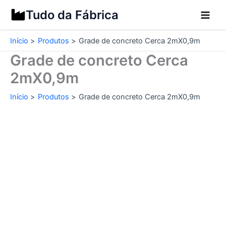
Ir
Tudo da Fábrica
para
o
Início
Produtos
Grade de concreto Cerca 2mX0,9m
conteúdo
Grade de concreto Cerca
2mX0,9m
Início
Produtos
Grade de concreto Cerca 2mX0,9m