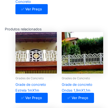
Concreto
✅ Ver Preço
Produtos relacionados
Grades de Concreto
Grades de Concreto
Grade de concreto
Grade de concreto
Estrela 1mX1m
Ondas 1,9mX1,1m
✅ Ver Preço
✅ Ver Preço