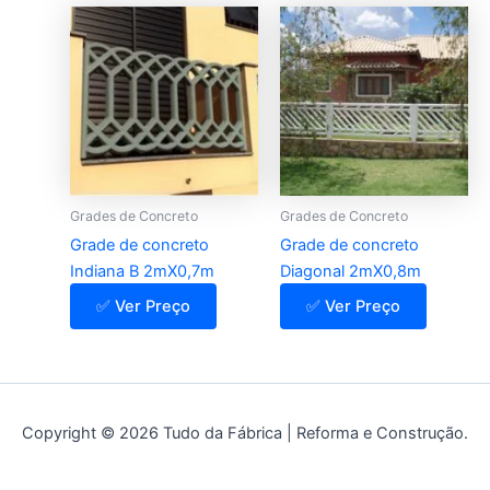
Grades de Concreto
Grades de Concreto
Grade de concreto
Grade de concreto
Indiana B 2mX0,7m
Diagonal 2mX0,8m
✅ Ver Preço
✅ Ver Preço
Copyright © 2026 Tudo da Fábrica | Reforma e Construção.