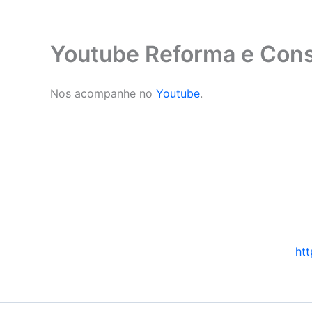
Youtube Reforma e Con
Nos acompanhe no
Youtube
.
ht