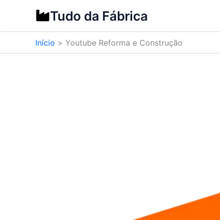
Ir
Tudo da Fábrica
para
o
Início
Youtube Reforma e Construção
conteúdo