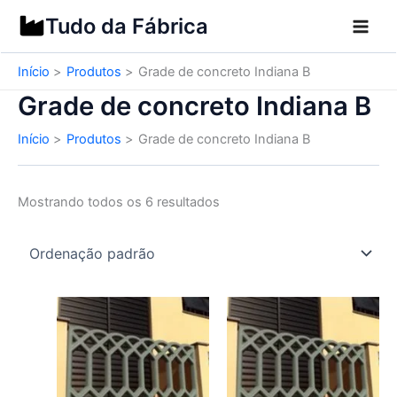
Ir
Tudo da Fábrica
para
o
Início
Produtos
Grade de concreto Indiana B
conteúdo
Grade de concreto Indiana B
Início
Produtos
Grade de concreto Indiana B
Mostrando todos os 6 resultados