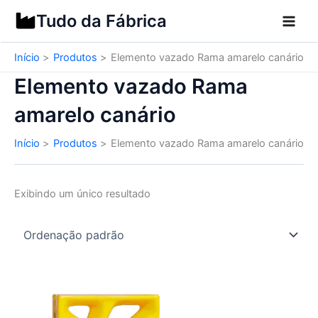
Ir
Tudo da Fábrica
para
o
Início
Produtos
Elemento vazado Rama amarelo canário
conteúdo
Elemento vazado Rama
amarelo canário
Início
Produtos
Elemento vazado Rama amarelo canário
Exibindo um único resultado