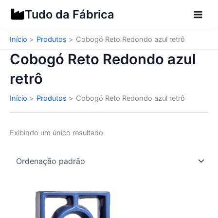
Ir
Tudo da Fábrica
para
o
Início
Produtos
Cobogó Reto Redondo azul retrô
conteúdo
Cobogó Reto Redondo azul
retrô
Início
Produtos
Cobogó Reto Redondo azul retrô
Exibindo um único resultado