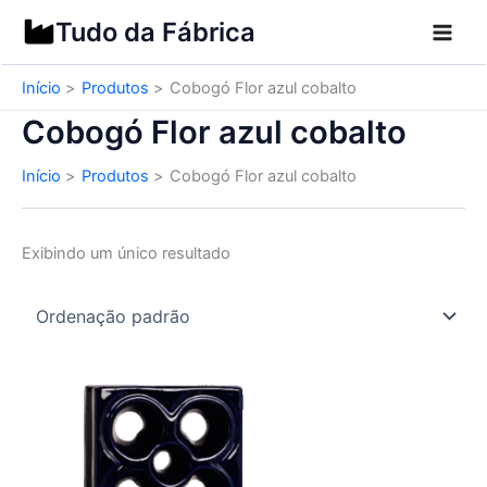
Ir
Tudo da Fábrica
para
o
Início
Produtos
Cobogó Flor azul cobalto
conteúdo
Cobogó Flor azul cobalto
Início
Produtos
Cobogó Flor azul cobalto
Exibindo um único resultado