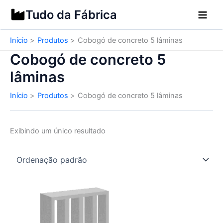
Ir
Tudo da Fábrica
para
o
Início
Produtos
Cobogó de concreto 5 lâminas
conteúdo
Cobogó de concreto 5
lâminas
Início
Produtos
Cobogó de concreto 5 lâminas
Exibindo um único resultado