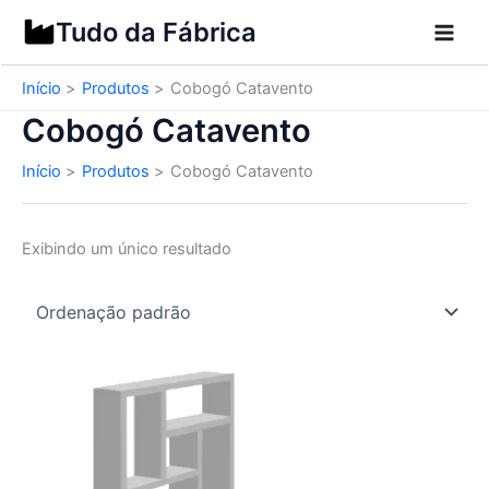
Ir
Tudo da Fábrica
para
o
Início
Produtos
Cobogó Catavento
conteúdo
Cobogó Catavento
Início
Produtos
Cobogó Catavento
Exibindo um único resultado