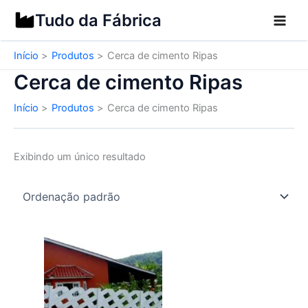
Ir
Tudo da Fábrica
para
o
Início
Produtos
Cerca de cimento Ripas
conteúdo
Cerca de cimento Ripas
Início
Produtos
Cerca de cimento Ripas
Exibindo um único resultado