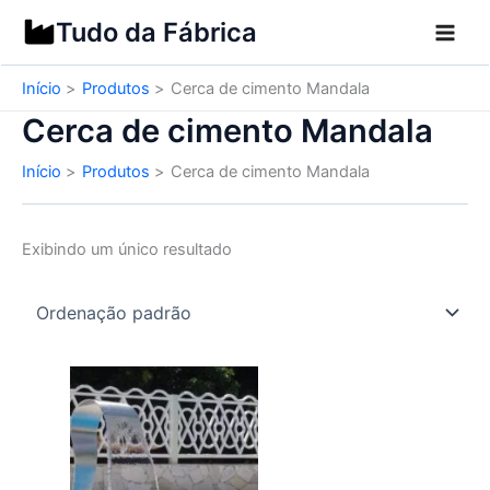
Ir
Tudo da Fábrica
para
o
Início
Produtos
Cerca de cimento Mandala
conteúdo
Cerca de cimento Mandala
Início
Produtos
Cerca de cimento Mandala
Exibindo um único resultado