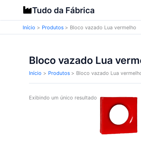
Ir
Tudo da Fábrica
para
o
Início
Produtos
Bloco vazado Lua vermelho
conteúdo
Bloco vazado Lua verm
Início
Produtos
Bloco vazado Lua vermelh
Exibindo um único resultado