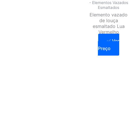
- Elementos Vazados
Esmaltados
Elemento vazado
de louça
esmaltado Lua
Vermelho
✅ Ver
Preço