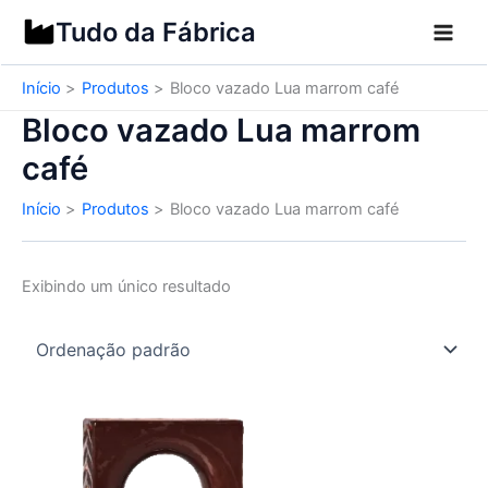
Ir
Tudo da Fábrica
para
o
Início
Produtos
Bloco vazado Lua marrom café
conteúdo
Bloco vazado Lua marrom
café
Início
Produtos
Bloco vazado Lua marrom café
Exibindo um único resultado