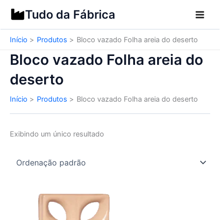
Ir
Tudo da Fábrica
para
o
Início
Produtos
Bloco vazado Folha areia do deserto
conteúdo
Bloco vazado Folha areia do
deserto
Início
Produtos
Bloco vazado Folha areia do deserto
Exibindo um único resultado