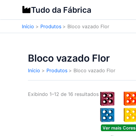
Ir
Tudo da Fábrica
para
o
Início
Produtos
Bloco vazado Flor
conteúdo
Bloco vazado Flor
Início
Produtos
Bloco vazado Flor
Exibindo 1–12 de 16 resultados