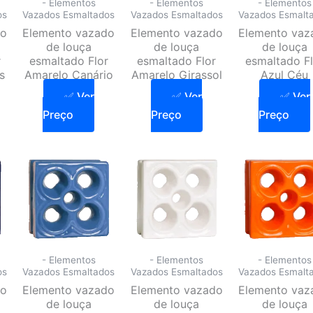
- Elementos
- Elementos
- Elementos
os
Vazados Esmaltados
Vazados Esmaltados
Vazados Esmalt
do
Elemento vazado
Elemento vazado
Elemento vaz
de louça
de louça
de louça
r
esmaltado Flor
esmaltado Flor
esmaltado Fl
s
Amarelo Canário
Amarelo Girassol
Azul Céu
✅ Ver
✅ Ver
✅ Ver
Preço
Preço
Preço
- Elementos
- Elementos
- Elementos
os
Vazados Esmaltados
Vazados Esmaltados
Vazados Esmalt
do
Elemento vazado
Elemento vazado
Elemento vaz
de louça
de louça
de louça