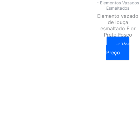
- Elementos Vazados
Esmaltados
Elemento vazado
de louça
esmaltado Flor
Preto Fosco
✅ Ver
Preço