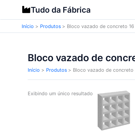
Ir
Tudo da Fábrica
para
o
Início
Produtos
Bloco vazado de concreto 1
conteúdo
Bloco vazado de conc
Início
Produtos
Bloco vazado de concreto
Exibindo um único resultado